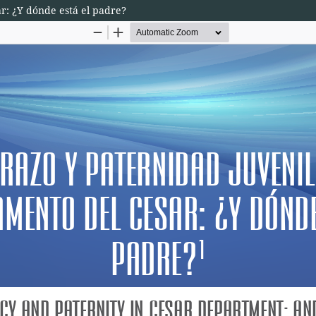
r: ¿Y dónde está el padre?