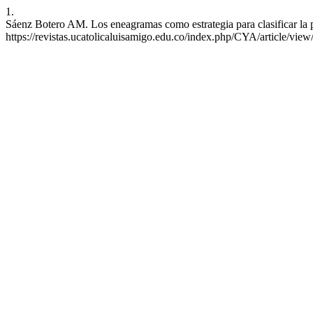
1.
Sáenz Botero AM. Los eneagramas como estrategia para clasificar la pe
https://revistas.ucatolicaluisamigo.edu.co/index.php/CYA/article/vie