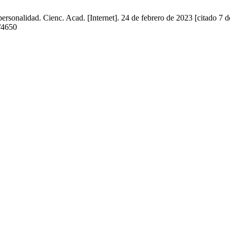
rsonalidad. Cienc. Acad. [Internet]. 24 de febrero de 2023 [citado 7 d
w/4650