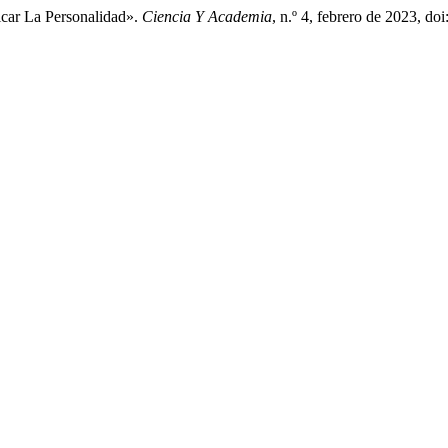
icar La Personalidad».
Ciencia Y Academia
, n.º 4, febrero de 2023, 