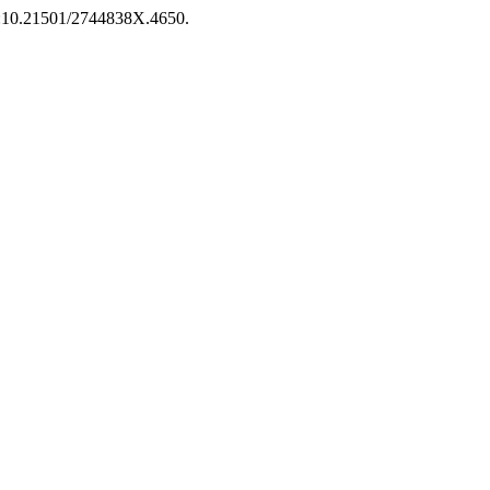
doi:10.21501/2744838X.4650.