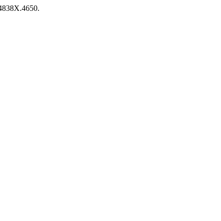
44838X.4650.